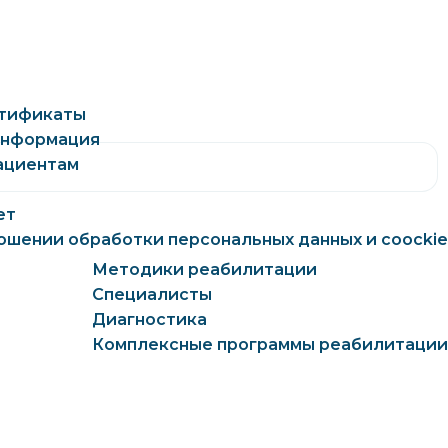
ртификаты
информация
ациентам
ет
ошении обработки персональных данных и coockie
Методики реабилитации
Специалисты
Диагностика
Комплексные программы реабилитации