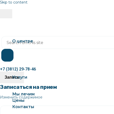
Skip to content
О центре
+7 (3812) 29-78-46
Услуги
Запись
Записаться на прием
Мы лечим
Изменить содержимое
Цены
Контакты