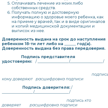
Оплачивать лечение из моих либо
собственных средств.
Получать полную и достоверную
информацию о здоровье моего ребенка, как
на приеме у врачей, так и в виде оригиналов
и копий медицинской документации и
выписок из нее.
Доверенность выдана на срок до наступления
ребенком 18-ти лет либо на ______ год(а).
Доверенность выдана без права передоверия.
Подпись представителя
удостоверяю:
/ ________________/_________________/
подпис
кому доверяют расшифровка подписи
Подпись доверителя:
/
________________/__________________/
подпись кто
доверяет расшифровка подписи