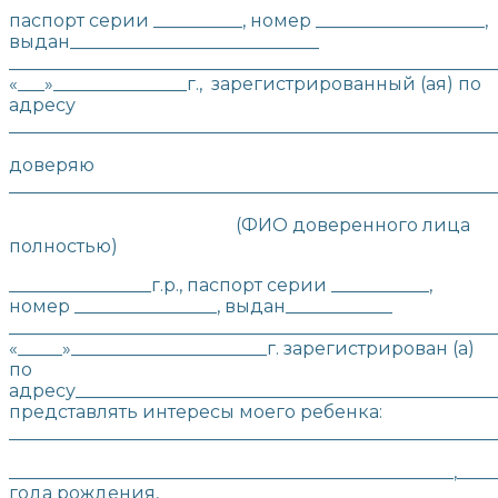
паспорт серии __________, номер ___________________,
выдан____________________________
_______________________________________________________
«___»_______________г., зарегистрированный (ая) по
адресу
_______________________________________________________
доверяю
_______________________________________________________
(ФИО доверенного лица
полностью)
________________г.р., паспорт серии ___________,
номер ________________, выдан____________
_______________________________________________________
«_____»______________________г. зарегистрирован (а)
по
адресу_______________________________________________
представлять интересы моего ребенка:
___________________________________________________
__________________________________________________,____
года рождения,