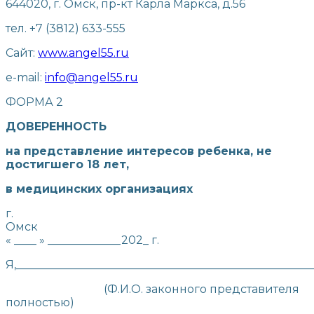
644020, г. Омск, пр-кт Карла Маркса, д.56
тел. +7 (3812) 633-555
Сайт:
www.angel55.ru
e-mail:
info@angel55.ru
ФОРМА 2
ДОВЕРЕННОСТЬ
на представление интересов ребенка, не
достигшего 18 лет,
в медицинских организациях
г.
Омс
« ____ » _____________202_ г.
Я,______________________________________________________
(Ф.И.О. законного представителя
полностью)