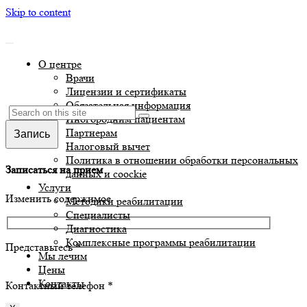
Skip to content
О центре
Врачи
Лицензии и сертификаты
Обязательная информация
Иногородним пациентам
Партнерам
Запись
Налоговый вычет
Политика в отношении обработки персональных
Записаться на прием
данных и coockie
Услуги
Изменить содержимое
Методики реабилитации
Специалисты
Диагностика
Комплексные программы реабилитации
Представьтесь *
Мы лечим
Цены
Контакты
Контактный телефон *