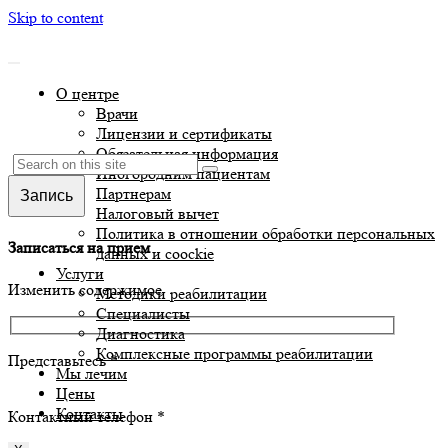
Skip to content
О центре
Врачи
Лицензии и сертификаты
Обязательная информация
Иногородним пациентам
Партнерам
Запись
Налоговый вычет
Политика в отношении обработки персональных
Записаться на прием
данных и coockie
Услуги
Изменить содержимое
Методики реабилитации
Специалисты
Диагностика
Комплексные программы реабилитации
Представьтесь *
Мы лечим
Цены
Контакты
Контактный телефон *