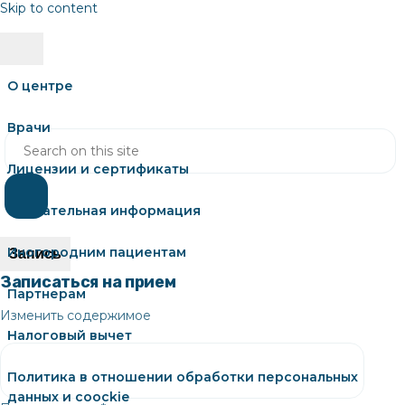
Skip to content
О центре
Врачи
Лицензии и сертификаты
Обязательная информация
Иногородним пациентам
Запись
Записаться на прием
Партнерам
Изменить содержимое
Налоговый вычет
Политика в отношении обработки персональных
данных и coockie